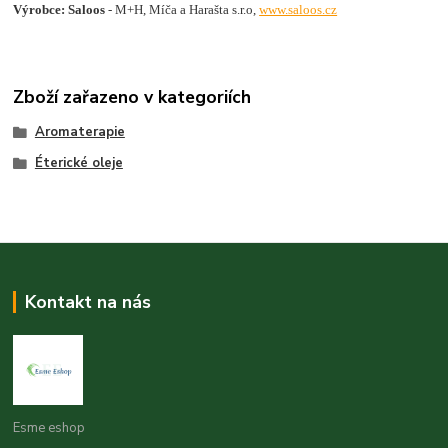
Výrobce: Saloos
- M+H, Míča a Harašta s.r.o,
www.saloos.cz
Zboží zařazeno v kategoriích
Aromaterapie
Éterické oleje
Kontakt na nás
Esme eshop