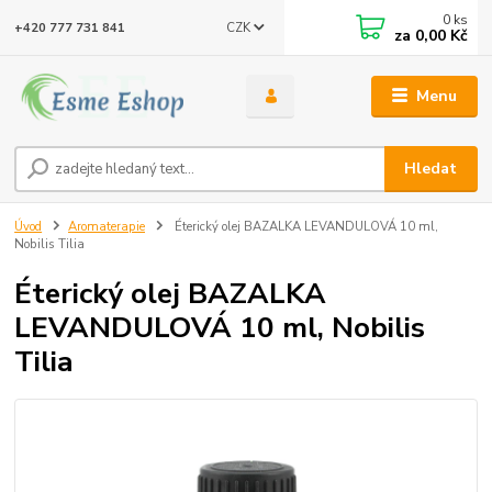
0
ks
CZK
+420 777 731 841
za
0,00 Kč
Menu
Hledat
Úvod
Aromaterapie
Éterický olej BAZALKA LEVANDULOVÁ 10 ml,
Nobilis Tilia
Éterický olej BAZALKA
LEVANDULOVÁ 10 ml, Nobilis
Tilia