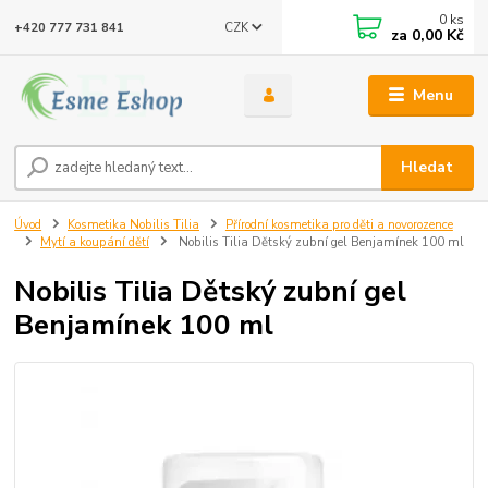
0
ks
CZK
+420 777 731 841
za
0,00 Kč
Menu
Hledat
Úvod
Kosmetika Nobilis Tilia
Přírodní kosmetika pro děti a novorozence
Mytí a koupání dětí
Nobilis Tilia Dětský zubní gel Benjamínek 100 ml
Nobilis Tilia Dětský zubní gel
Benjamínek 100 ml