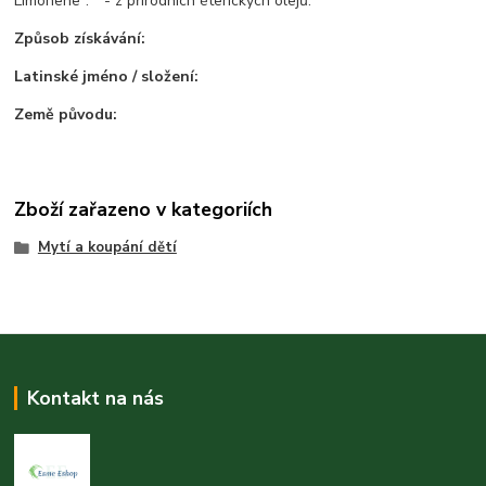
Limonene*. * - z přírodních éterických olejů.
Způsob získávání:
Latinské jméno / složení:
Země původu:
Zboží zařazeno v kategoriích
Mytí a koupání dětí
Kontakt na nás