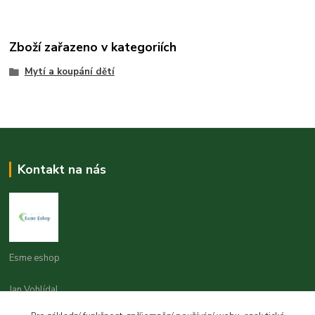
Zboží zařazeno v kategoriích
Mytí a koupání dětí
Kontakt na nás
Esme eshop
Jan Vohlídal
+420 777 731 841