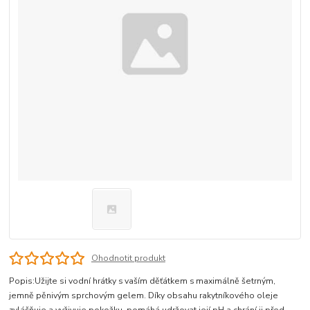
Ohodnotit produkt
Popis:Užijte si vodní hrátky s vaším děťátkem s maximálně šetrným,
jemně pěnivým sprchovým gelem. Díky obsahu rakytníkového oleje