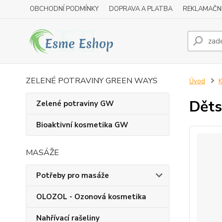
OBCHODNÍ PODMÍNKY
DOPRAVA A PLATBA
REKLAMAČN
ZELENÉ POTRAVINY GREEN WAYS
Úvod
K
Děts
Zelené potraviny GW
Bioaktivní kosmetika GW
MASÁŽE
Potřeby pro masáže
OLOZOL - Ozonová kosmetika
Nahřívací rašeliny