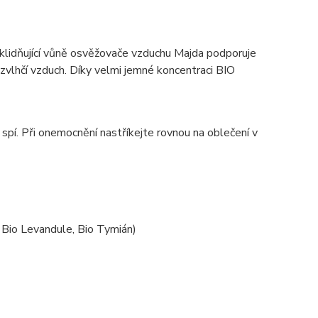
 uklidňující vůně osvěžovače vzduchu Majda podporuje
 zvlhčí vzduch. Díky velmi jemné koncentraci BIO
spí. Při onemocnění nastříkejte rovnou na oblečení v
, Bio Levandule, Bio Tymián)