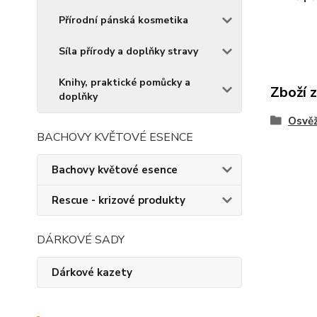
Přírodní pánská kosmetika
Síla přírody a doplňky stravy
Knihy, praktické pomůcky a
Zboží 
doplňky
Osvě
BACHOVY KVĚTOVÉ ESENCE
Bachovy květové esence
Rescue - krizové produkty
DÁRKOVÉ SADY
Dárkové kazety