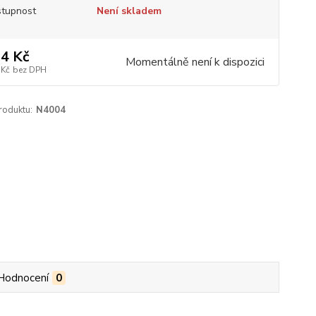
tupnost
Není skladem
4 Kč
Momentálně není k dispozici
 Kč
bez DPH
roduktu:
N4004
Hodnocení
0