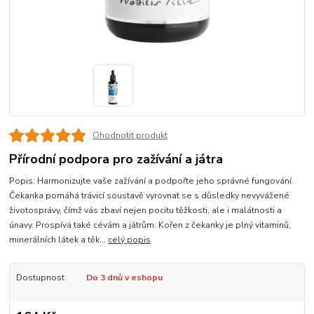
Ohodnotit produkt
Přírodní podpora pro zažívání a játra
Popis: Harmonizujte vaše zažívání a podpořte jeho správné fungování.
Čekanka pomáhá trávicí soustavě vyrovnat se s důsledky nevyvážené
životosprávy, čímž vás zbaví nejen pocitu těžkosti, ale i malátnosti a
únavy. Prospívá také cévám a játrům. Kořen z čekanky je plný vitaminů,
minerálních látek a těk...
celý popis
Dostupnost
Do 3 dnů v eshopu