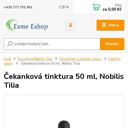
0
ks
CZK
+420 777 731 841
za
0,00 Kč
Menu
Hledat
Úvod
Kosmetika Nobilis Tilia
Síla přírody a doplňky stravy
Doplňky
stravy
Čekanková tinktura 50 ml, Nobilis Tilia
Čekanková tinktura 50 ml, Nobilis
Tilia