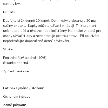
cukru v krvi.
Použití:
Dopřejte si 2x denně 20 kapek. Denní dávka obsahuje 20 mg
sušiny extraktu. Kapky můžete užívat i v nápoji. Tinktura není
určena pro děti a těhotné nebo kojící ženy. Není také vhodná pro
osoby užívající léky a nenahrazuje pestrou stravu. Při používání
nepřekračujte doporučené denní dávkování.
Složení:
Potravinářský alkohol (40%)
čekanka obecná.
Způsob získávání:
Latinské jméno / složení:
Cichorium intybus
Země původu: