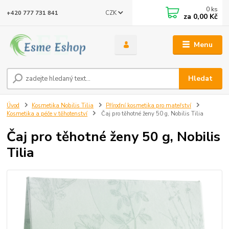
0
ks
CZK
+420 777 731 841
za
0,00 Kč
Menu
Hledat
Úvod
Kosmetika Nobilis Tilia
Přírodní kosmetika pro mateřství
Kosmetika a péče v těhotenství
Čaj pro těhotné ženy 50 g, Nobilis Tilia
Čaj pro těhotné ženy 50 g, Nobilis
Tilia