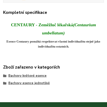
Kompletní specifikace
CENTAURY -
Zeměžluč lékařská
(
Centaurium
umbellatum
)
Esence Centaury pomáhá respektovat vlastní individualitu stejně jako
individualitu ostatních.
Zboží zařazeno v kategoriích
Bachovy květové esence
Bachovy esence jednotlivě