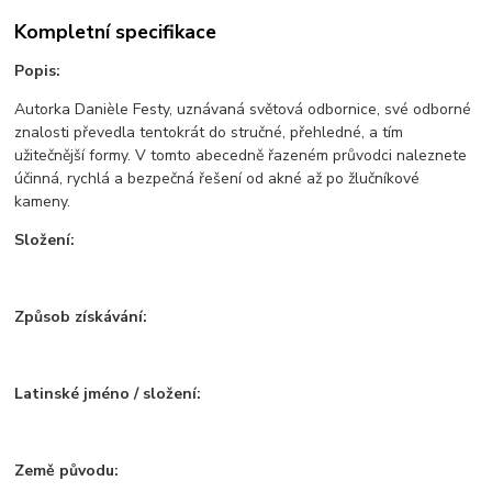
Kompletní specifikace
Popis:
Autorka Danièle Festy, uznávaná světová odbornice, své odborné
znalosti převedla tentokrát do stručné, přehledné, a tím
užitečnější formy. V tomto abecedně řazeném průvodci naleznete
účinná, rychlá a bezpečná řešení od akné až po žlučníkové
kameny.
Složení:
Způsob získávání:
Latinské jméno / složení:
Země původu: