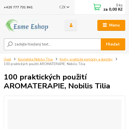
0
ks
CZK
+420 777 731 841
za
0,00 Kč
Menu
Hledat
Úvod
Kosmetika Nobilis Tilia
Knihy, praktické pomůcky a doplňky
100 praktických použití AROMATERAPIE, Nobilis Tilia
100 praktických použití
AROMATERAPIE, Nobilis Tilia